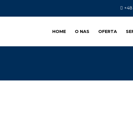
+48
HOME
O NAS
OFERTA
SE