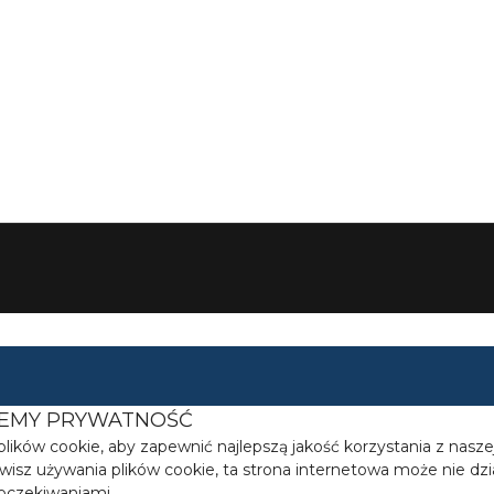
EMY PRYWATNOŚĆ
ików cookie, aby zapewnić najlepszą jakość korzystania z naszej
wisz używania plików cookie, ta strona internetowa może nie dzi
oczekiwaniami.