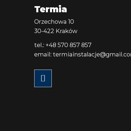
Termia
Orzechowa 10
30-422 Kraków
tel.: +48 570 857 857
email: termiainstalacje@gmail.c