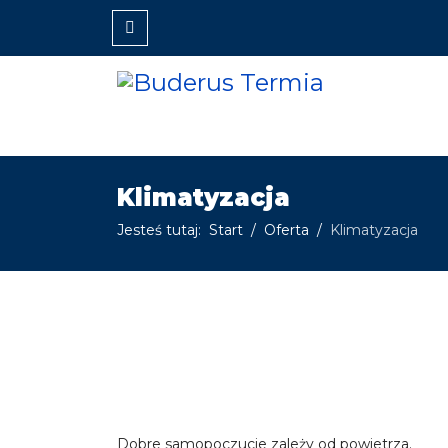
Klimatyzacja
Jesteś tutaj:
Start
Oferta
Klimatyzacja
Dobre samopoczucie zależy od powietrza.