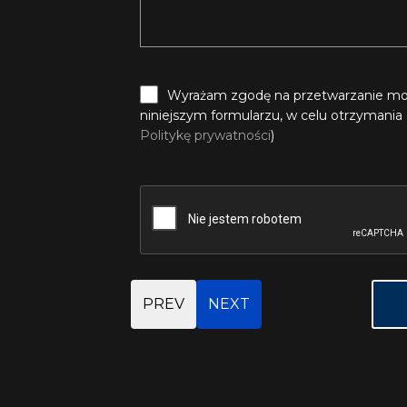
Wyrażam zgodę na przetwarzanie mo
niniejszym formularzu, w celu otrzymania 
Politykę prywatności
)
PREV
NEXT